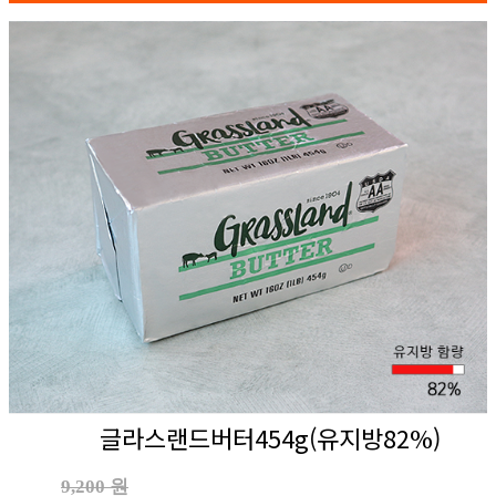
글라스랜드버터454g(유지방82%)
9,200 원