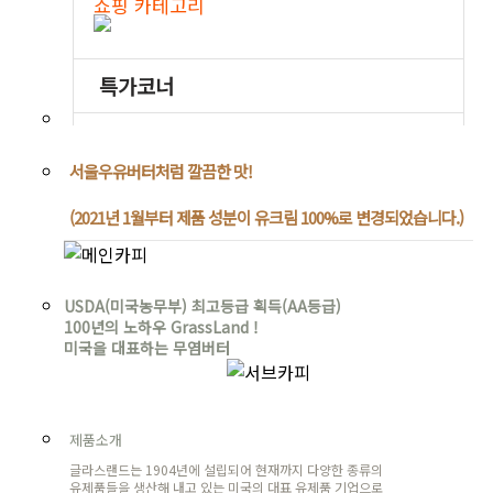
서울우유버터처럼 깔끔한 맛!
(2021년 1월부터 제품 성분이 유크림 100%로 변경되었습니다.)
USDA(미국농무부) 최고등급 획득(AA등급)
100년의 노하우 GrassLand !
미국을 대표하는 무염버터
제품소개
글라스랜드는 1904년에 설립되어 현재까지 다양한 종류의
유제품들을 생산해 내고 있는 미국의 대표 유제품 기업으로