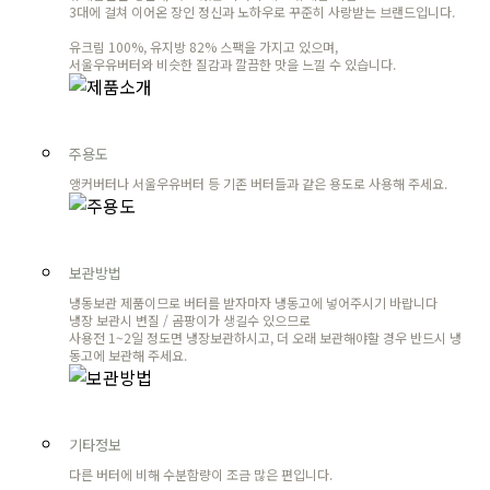
3대에 걸쳐 이어온 장인 정신과 노하우로 꾸준히 사랑받는 브랜드입니다.
유크림 100%, 유지방 82% 스팩을 가지고 있으며,
서울우유버터와 비슷한 질감과 깔끔한 맛을 느낄 수 있습니다.
주용도
앵커버터나 서울우유버터 등 기존 버터들과 같은 용도로 사용해 주세요.
보관방법
냉동보관 제품이므로 버터를 받자마자 냉동고에 넣어주시기 바랍니다
냉장 보관시 변질 / 곰팡이가 생길수 있으므로
사용전 1~2일 정도면 냉장보관하시고, 더 오래 보관해야할 경우 반드시 냉
동고에 보관해 주세요.
기타정보
다른 버터에 비해 수분함량이 조금 많은 편입니다.