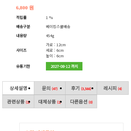
6,800 원
적립률
1 %
배송구분
베이킹스쿨배송
내용량
454g
가로 : 12cm
사이즈
세로 : 6cm
높이 : 6cm
유통기한
2027-08-12 까지
상세설명
문의
후기
레시피
(47)
(3,566)
(4)
관련상품
대체상품
다른옵션
(1)
(1)
(0)