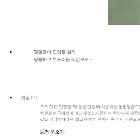
팥알갱이 모양을 살려
달콤하고 부드러운 식감으로 ~
제품소개
주로 만쥬, 단팥빵, 떡 등을 만들 때 사용되는 통팥앙금으
주원료는 국내산이 아닌 수입산제품이며 무방부제 제품
팥을 거피하지않은, 껍질과 함께 속까지 푹 익힌 제품으로