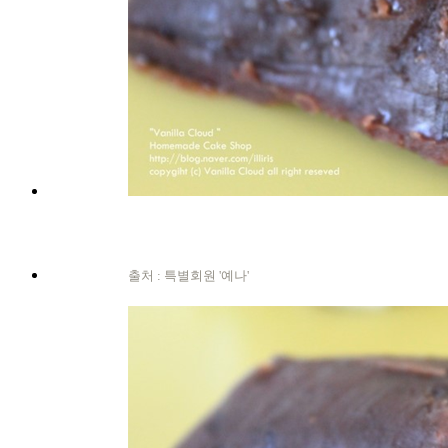
출처 : 특별회원 '예나'