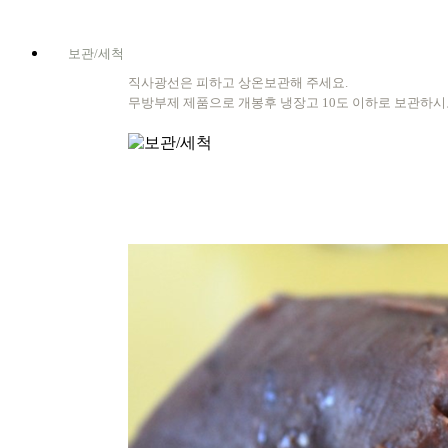
보관/세척
직사광선은 피하고 상온보관해 주세요.
무방부제 제품으로 개봉후 냉장고 10도 이하로 보관하시