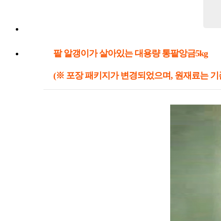
팥 알갱이가 살아있는 대용량 통팥앙금5kg
(※ 포장 패키지가 변경되었으며, 원재료는 