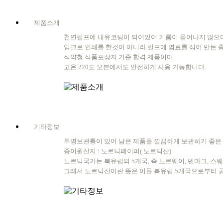
제품소개
천연펄프에 내유코팅이 되어있어 기름이 묻어나지 않으며
잉크로 인쇄를 한것이 아니라 펄프에 염료를 섞어 만든 
식약청 식품포장지 기준 합격 제품이며
고온 220도 오븐에서도 안전하게 사용 가능합니다.
기타정보
투명보관통이 있어 남은 제품을 깔끔하게 보관하기 좋은
종이원산지 : 노르딕페이퍼( 노르딕산)
노르딕국가는 북유럽의 5개국, 즉 노르웨이, 덴마크, 스
그래서 노르딕산이란 뜻은 이들 북유럽 5개국으로부터 