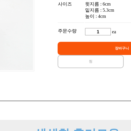
사이즈
윗지름 : 6cm
밑지름 : 5.3cm
높이 : 4cm
주문수량
ea
장바구니
찜