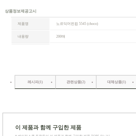
레시피(
1
)
관련상품(
2
)
대체상품(
1
)
이 제품과 함께 구입한 제품
* 베이킹스쿨 동창들이 이 제품과 함께 구입한 제품 TOP5 입니다.