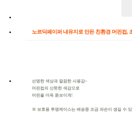
노르딕페이퍼 내유지로 만든 친환경 머핀컵, 
선명한 색상과 깔끔한 사용감~
머핀컵의 산뜻한 색감으로
머핀을 더윽 돋보이게!
※ 보호용 투명케이스는 배송중 조금 파손이 생길 수 