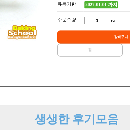
유통기한
2027-01-01 까지
주문수량
ea
장바구니
찜