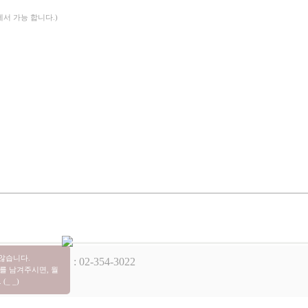
에서 가능 합니다.)
 않습니다.
핑몰 고객센터 : 02-354-3022
를 남겨주시면, 월
_ _)