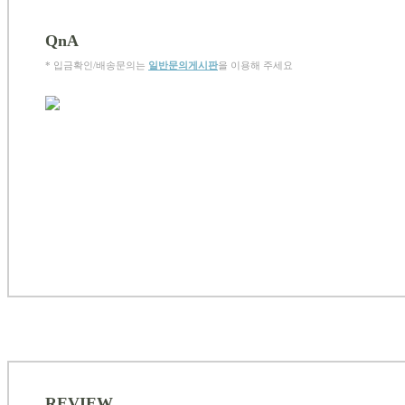
QnA
* 입금확인/배송문의는
일반문의게시판
을 이용해 주세요
REVIEW