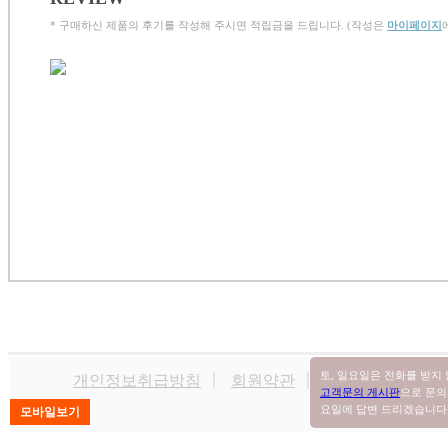
* 구매하신 제품의 후기를 작성해 주시면 적립금을 드립니다. (작성은
마이페이지
토, 일요일은 전화를 받지
개인정보취급방침
회원약관
공정위확인
쇼
고객문의 게시판
으로 문의
요일에 답변 드리겠습니다. (