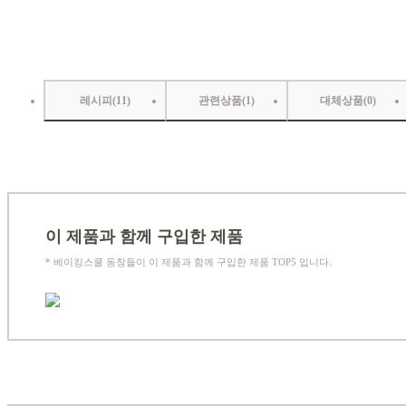
레시피(
11
)
관련상품(
1
)
대체상품(
0
)
이 제품과 함께 구입한 제품
* 베이킹스쿨 동창들이 이 제품과 함께 구입한 제품 TOP5 입니다.