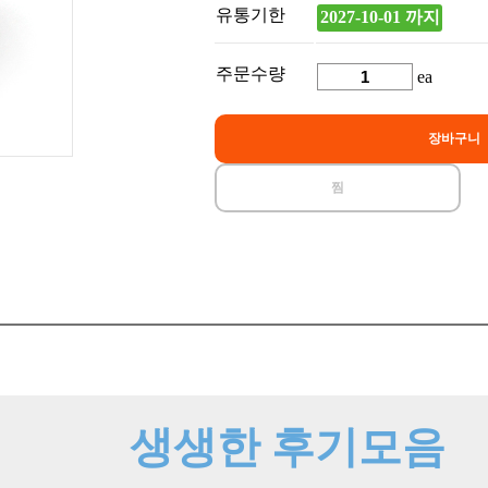
유통기한
2027-10-01 까지
주문수량
ea
장바구니
찜