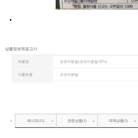
레시피(
15
)
관련상품(
1
)
대체상품(
5
)