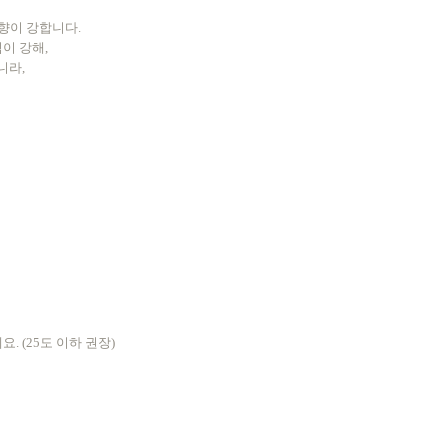
향이 강합니다.
이 강해,
니라,
 (25도 이하 권장)