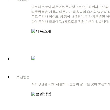
발로나 코코아 파우더는 무가당으로 순수하면서도 맛과 
따뜻한 붉은 계통의 마호가니 색을 띠며 습기와 덩어리 짐
주로 쿠키나 케이크, 빵 등에 사용되며, 제과 제빵뿐만 아
향이 뛰어나 코코아 Tea 재료로도 전혀 손색이 없습니다.
보관방법
직사광선을 피해, 서늘하고 통풍이 잘 되는 곳에 보관하세요.