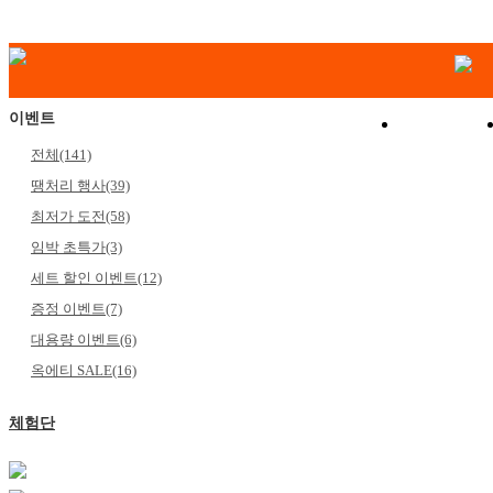
이벤트
쇼핑몰
전체(141)
땡처리 행사(39)
최저가 도전(58)
임박 초특가(3)
세트 할인 이벤트(12)
증정 이벤트(7)
대용량 이벤트(6)
옥에티 SALE(16)
체험단