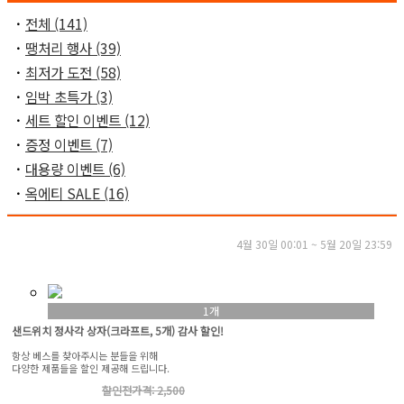
ㆍ
전체 (141)
ㆍ
땡처리 행사 (39)
ㆍ
최저가 도전 (58)
ㆍ
임박 초특가 (3)
ㆍ
세트 할인 이벤트 (12)
ㆍ
증정 이벤트 (7)
ㆍ
대용량 이벤트 (6)
ㆍ
옥에티 SALE (16)
4월 30일 00:01 ~ 5월 20일 23:59
1개
샌드위치 정사각 상자(크라프트, 5개) 감사 할인!
항상 베스를 찾아주시는 분들을 위해
다양한 제품들을 할인 제공해 드립니다.
할인전가격: 2,500