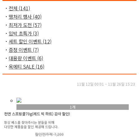
ㆍ
전체 (141)
ㆍ
땡처리 행사 (40)
ㆍ
최저가 도전 (57)
ㆍ
임박 초특가 (3)
ㆍ
세트 할인 이벤트 (12)
ㆍ
증정 이벤트 (7)
ㆍ
대용량 이벤트 (6)
ㆍ
옥에티 SALE (16)
11월 12일 00:01 ~ 11월 26일 15:23
1개
천연 스프링클70g(레드 빅 하트) 감사 할인!
항상 베스를 찾아주시는 분들을 위해
다양한 제품들을 할인 제공해 드립니다.
할인전가격: 7,200