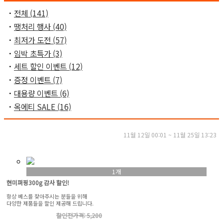
ㆍ
전체 (141)
ㆍ
땡처리 행사 (40)
ㆍ
최저가 도전 (57)
ㆍ
임박 초특가 (3)
ㆍ
세트 할인 이벤트 (12)
ㆍ
증정 이벤트 (7)
ㆍ
대용량 이벤트 (6)
ㆍ
옥에티 SALE (16)
11월 12일 00:01 ~ 11월 25일 13:23
1개
현미퍼핑300g 감사 할인!
항상 베스를 찾아주시는 분들을 위해
다양한 제품들을 할인 제공해 드립니다.
할인전가격: 5,200