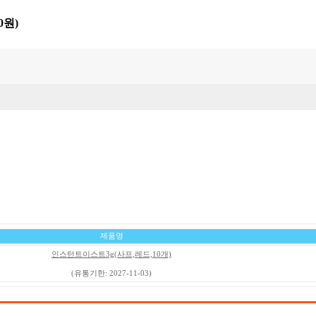
0원)
제품명
인스턴트이스트3g(사프,레드,10개)
(유통기한: 2027-11-03)