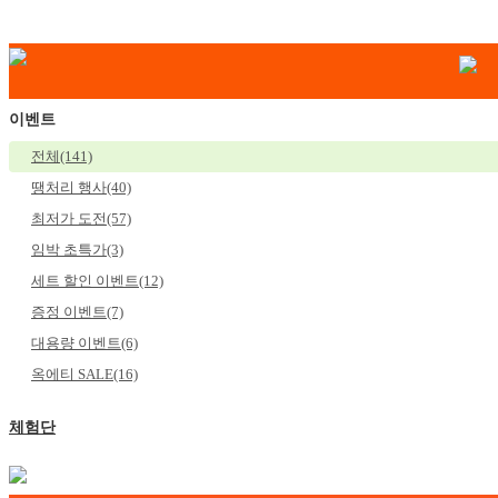
이벤트
전체(141)
땡처리 행사(40)
최저가 도전(57)
임박 초특가(3)
세트 할인 이벤트(12)
증정 이벤트(7)
대용량 이벤트(6)
옥에티 SALE(16)
체험단