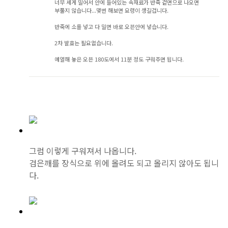
너무 세게 밀어서 안에 들어있는 속재료가 반죽 겉면으로 나오면
부풀지 않습니다...몇번 해보면 요령이 생길겁니다.
반죽에 소를 넣고 다 밀면 바로 오븐안에 넣습니다.
2차 발효는 필요없습니다.
예열해 놓은 오븐 180도에서 11분 정도 구워주면 됩니다.
그럼 이렇게 구워져서 나옵니다.
검은깨를 장식으로 위에 올려도 되고 올리지 않아도 됩니
다.