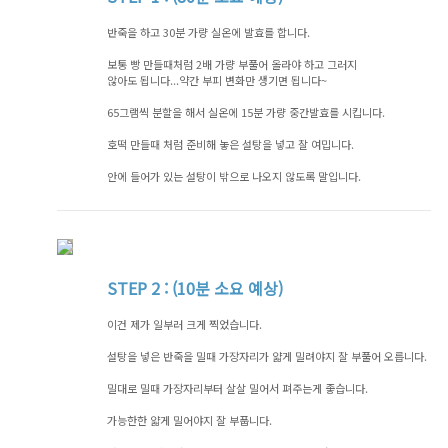
반죽을 하고 30분 가량 실온에 발효를 합니다.
보통 빵 만들때처럼 2배 가량 부풀어 올라야 하고 그러지
않아도 됩니다...약간 부피 변화만 생기면 됩니다~
65그램씩 분할을 해서 실온에 15분 가량 중간발효를 시킵니다.
호떡 만들때 처럼 준비해 놓은 설탕을 넣고 잘 여밉니다.
안에 들어가 있는 설탕이 밖으로 나오지 않도록 말입니다.
STEP
2 : (10분 소요 예상)
이건 제가 일부러 크게 찍었습니다.
설탕을 넣은 반죽을 밀때 가장자리가 얇게 밀려야지 잘 부풀어 오릅니다.
밀대로 밀때 가장자리부터 살살 밀어서 펴주는게 좋습니다.
가능한한 얇게 밀어야지 잘 부풉니다.