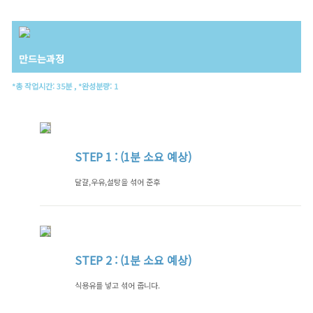
만드는과정
*총 작업시간: 35분 , *완성분량: 1
STEP
1 : (1분 소요 예상)
달걀,우유,설탕을 섞어 준후
STEP
2 : (1분 소요 예상)
식용유를 넣고 섞어 줍니다.