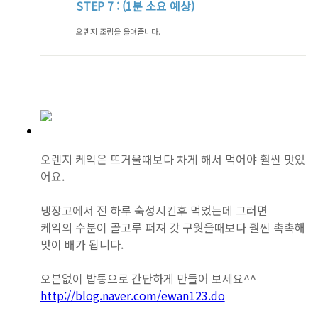
STEP
7 : (1분 소요 예상)
오렌지 조림을 올려줍니다.
오렌지 케익은 뜨거울때보다 차게 해서 먹어야 훨씬 맛있
어요.
냉장고에서 전 하루 숙성시킨후 먹었는데 그러면
케익의 수분이 골고루 퍼져 갓 구웟을때보다 훨씬 촉촉해
맛이 배가 됩니다.
오븐없이 밥통으로 간단하게 만들어 보세요^^
http://blog.naver.com/ewan123.do