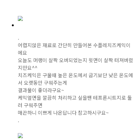
.
어렵지않은 재료로 간단히 만들어본 수플레치즈케익이
에요
오늘도 머랭이 살짝 오버되었는지 윗면이 살짝 터져버렸
지만요^^
치즈케익은 구울때 높은 온도에서 굽기보단 낮은 온도에
서 오랫동안 구워주는게
결과물이 좋더라구요~
케익옆면을 깔끔히 처리하고 싶을땐 테프론시트지로 둘
러 구워주면
매끈하니 이쁘게 나온답니다 참고하시구요~
.