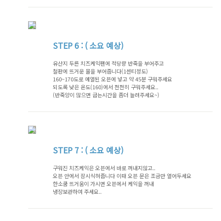
STEP
6 : ( 소요 예상)
유산지 두른 치즈케익팬에 적당량 반죽을 부어주고
철판에 뜨거운 물을 부어줍니다(1센티정도)
160~170도로 예열된 오븐에 넣고 약 45분 구워주세요
되도록 낮은 온도(160)에서 천천히 구워주세요..
(반죽양이 많으면 굽는시간을 좀더 늘려주세요~)
STEP
7 : ( 소요 예상)
구워진 치즈케익은 오븐에서 바로 꺼내지않고..
오븐 안에서 잠시식혀줍니다 이때 오븐 문은 조금만 열어두세요
한소쿰 뜨거움이 가시면 오븐에서 케익을 꺼내
냉장보관하여 주세요..