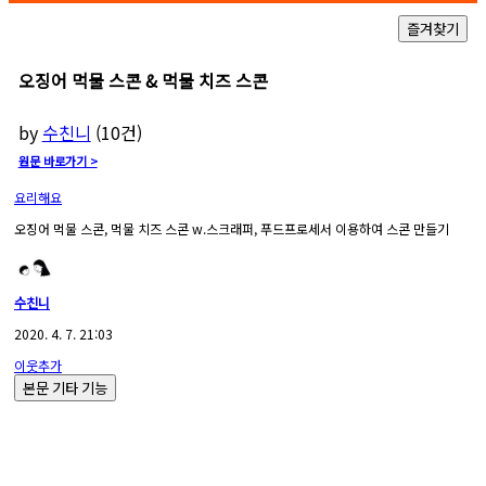
오징어 먹물 스콘 & 먹물 치즈 스콘
by
수친니
(
10
건)
원문 바로가기 >
요리해요
오징어 먹물 스콘, 먹물 치즈 스콘 w.스크래퍼, 푸드프로세서 이용하여 스콘 만들기
수친니
2020. 4. 7. 21:03
이웃추가
본문 기타 기능