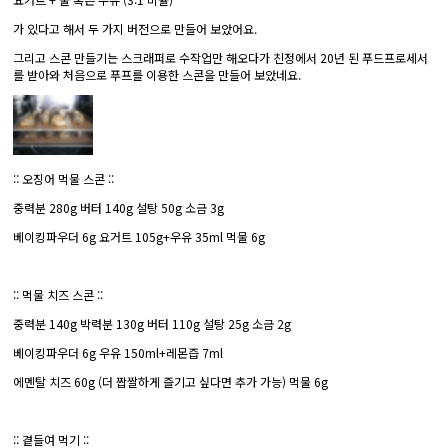
가 있다고 해서 두 가지 버전으로 만들어 보았어요.
그리고 스콘 만들기는 스크래퍼로 수작업만 해오다가 친정에서 20년 된 푸드프로세서
를 받아와 처음으로 푸프를 이용한 스콘을 만들어 보았네요.
:: 오징어 먹물 스콘 ::
중력분 280g 버터 140g 설탕 50g 소금 3g
베이킹파우더 6g 요거트 105g+우유 35ml 먹물 6g
:: 먹물 치즈 스콘 ::
중력분 140g 박력분 130g 버터 110g 설탕 25g 소금 2g
베이킹파우더 6g 우유 150ml+레몬즙 7ml
에멘탈 치즈 60g (더 짭짤하게 즐기고 싶다면 추가 가능) 먹물 6g
:: 곁들여 먹기 ::