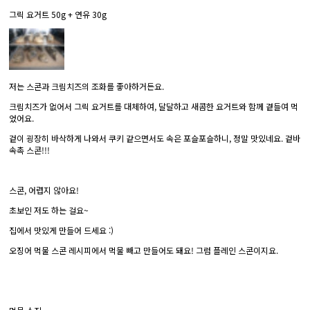
그릭 요거트 50g + 연유 30g
저는 스콘과 크림치즈의 조화를 좋아하거든요.
크림치즈가 없어서 그릭 요거트를 대체하여, 달달하고 새콤한 요거트와 함께 곁들여 먹
었어요.
겉이 굉장히 바삭하게 나와서 쿠키 같으면서도 속은 포슬포슬하니, 정말 맛있네요. 겉바
속촉 스콘!!!
스콘, 어렵지 않아요!
초보인 저도 하는 걸요~
집에서 맛있게 만들어 드세요 :)
오징어 먹물 스콘 레시피에서 먹물 빼고 만들어도 돼요! 그럼 플레인 스콘이지요.