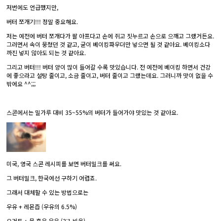
저번에도 언급했지만,
버터 쪼개기!!! 정말 중요해요.
저는 예전에 버터 쪼개다가 팔 아프다고 손에 쥐고 짓누르고 손으로 으깨고 그랬거든요.
그러면서 속이 뭉쳤던 것 같고, 굳이 베이킹파우더만 넣으면 될 것 같아요. 베이킹소다
까진 넣지 않아도 되는 것 같아요.
그리고 버터!!! 버터 양이 많이 들어갈 수록 맛있습니다. 전 예전에 베이킹 하면서 건강
에 좋으라고 설탕 줄이고, 소금 줄이고, 버터 줄이고 그랬는데요. 그러니까 맛이 없을 수
밖에요 ^^;;;
스콘에서는 밀가루 대비 35~55%의 버터가 들어가야 맛있는 것 같아요.
미국, 영국 스콘 레시피를 보면 버터밀크를 써요.
그 버터밀크, 한국에선 구하기 어렵죠.
그래서 대체할 수 있는 방법으로는
우유 + 레몬즙 (우유의 6.5%)
요거트 + 물 혹은 우유 (3:1 비율)