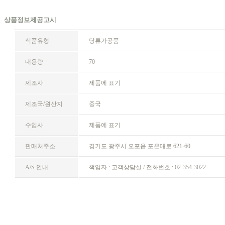
상품정보제공고시
식품유형
당류가공품
내용량
70
제조사
제품에 표기
제조국/원산지
중국
수입사
제품에 표기
판매처주소
경기도 광주시 오포읍 포은대로 621-60
A/S 안내
책임자 : 고객상담실 / 전화번호 : 02-354-3022