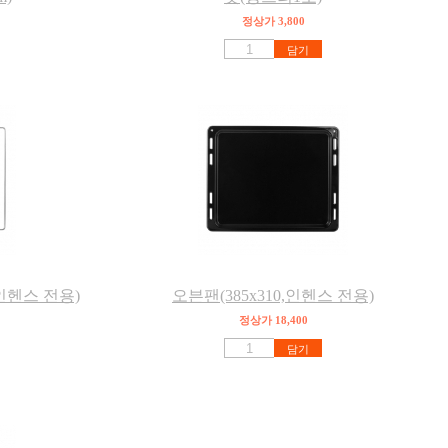
정상가 3,800
담기
인헨스 전용)
오븐팬(385x310,인헨스 전용)
정상가 18,400
담기