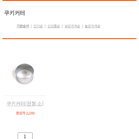
쿠키커터
기본순서
인기순
신상품순
낮은가격순
높은가격순
|
|
|
|
쿠키커터(원형,소)
정상가 2,200