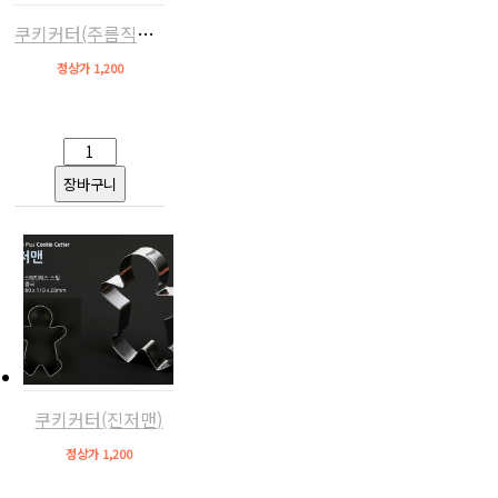
쿠키커터(주름직사각)
정상가 1,200
쿠키커터(진저맨)
정상가 1,200