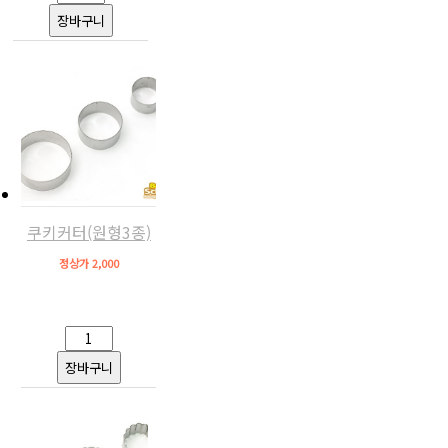
쿠키커터(원형3종)
정상가 2,000