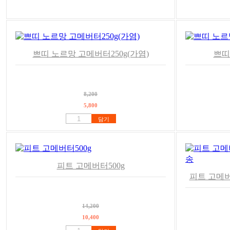
쁘띠 노르망 고메버터250g(가염)
쁘띠
8,200
5,800
담기
피트 고메버터500g
피트 고메버터
14,200
10,400