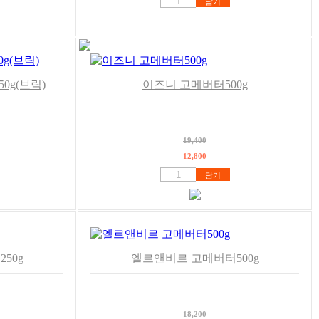
담기
0g(브릭)
이즈니 고메버터500g
19,400
12,800
담기
50g
엘르앤비르 고메버터500g
18,200