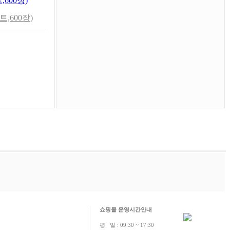
,600장)
쇼핑몰 운영시간안내
평 일 : 09:30 ~ 17:30