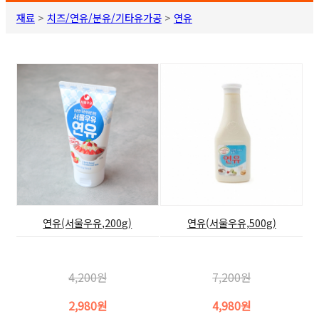
재료
>
치즈/연유/분유/기타유가공
>
연유
연유(서울우유,200g)
연유(서울우유,500g)
4,200원
7,200원
2,980원
4,980원