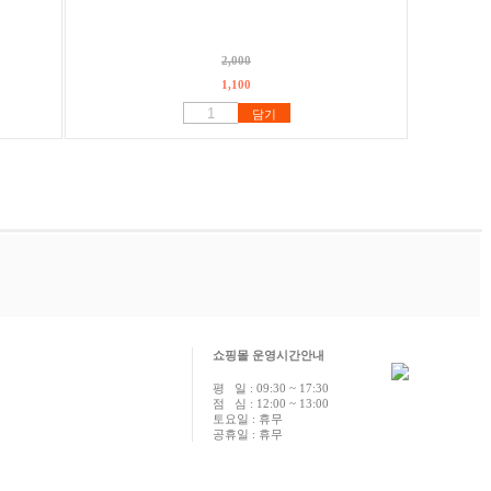
2,000
1,100
담기
쇼핑몰 운영시간안내
평 일 : 09:30 ~ 17:30
점 심 : 12:00 ~ 13:00
토요일 : 휴무
공휴일 : 휴무