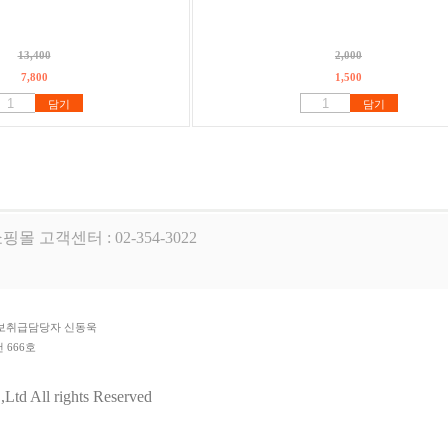
13,400
2,000
7,800
1,500
담기
담기
핑몰 고객센터 : 02-354-3022
개인정보취급담당자 신동욱
 666호
팀
td All rights Reserved