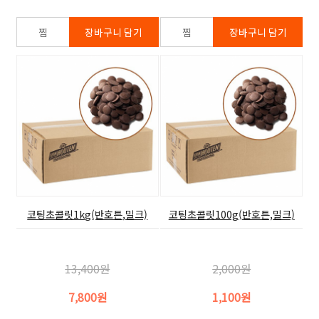
코팅초콜릿1kg(반호튼,밀크)
코팅초콜릿100g(반호튼,밀크)
13,400원
2,000원
7,800원
1,100원