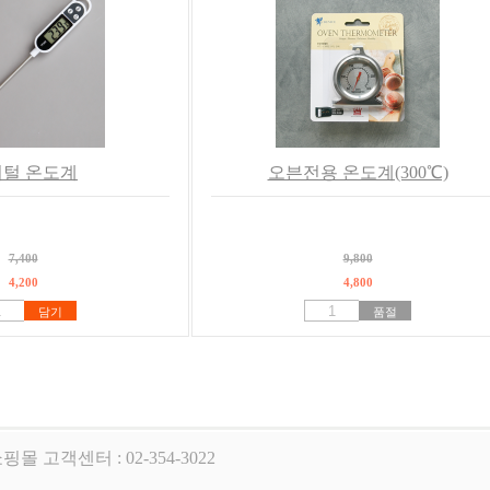
털 온도계
오븐전용 온도계(300℃)
7,400
9,800
4,200
4,800
담기
품절
핑몰 고객센터 : 02-354-3022