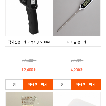
적외선온도계(아쿠바,CS-304)
디지털 온도계
29,800원
7,400원
12,400원
4,200원