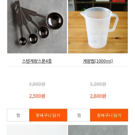
스텐계량스푼4종
계량컵(1000ml)
3,800원
3,200원
2,500원
2,800원