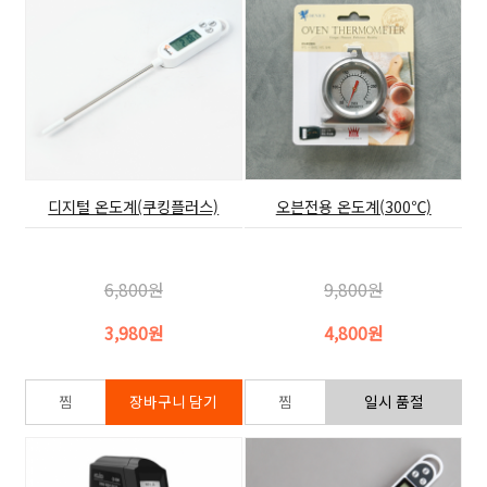
디지털 온도계(쿠킹플러스)
오븐전용 온도계(300℃)
6,800원
9,800원
3,980원
4,800원