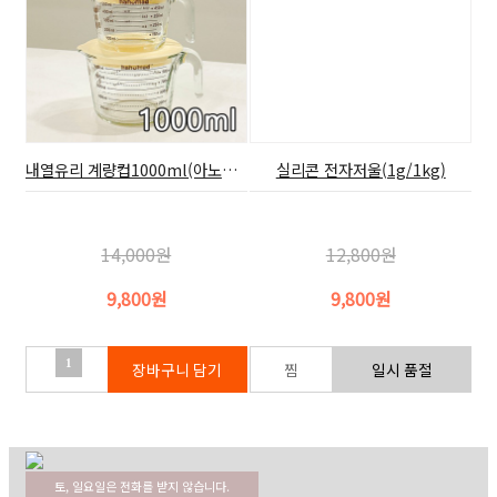
내열유리 계량컵1000ml(아노마드,뚜껑 포함)
실리콘 전자저울(1g/1kg)
14,000원
12,800원
9,800원
9,800원
1
토, 일요일은 전화를 받지 않습니다.
02-354-3022