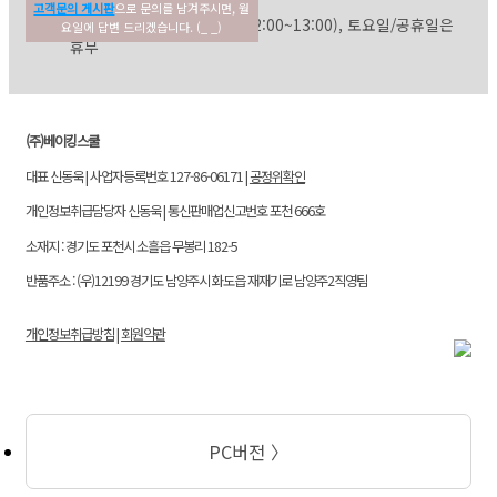
고객센터
고객문의 게시판
으로 문의를 남겨주시면, 월
평일: 09:30~17:30 (점심: 12:00~13:00), 토요일/공휴일은
요일에 답변 드리겠습니다. (_ _)
휴무
(주)베이킹스쿨
대표 신동욱 | 사업자등록번호 127-86-06171 |
공정위확인
개인정보취급담당자 신동욱 | 통신판매업신고번호 포천 666호
소재지 : 경기도 포천시 소흘읍 무봉리 182-5
반품주소 : (우)12199 경기도 남양주시 화도읍 재재기로 남양주2직영팀
개인정보취급방침
|
회원약관
PC버전 〉