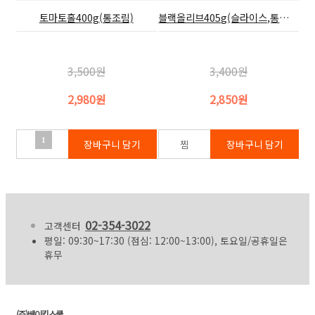
토마토홀400g(통조림)
블랙올리브405g(슬라이스,통조림)
3,500원
3,400원
2,980원
2,850원
1
02-354-3022
고객센터
평일: 09:30~17:30 (점심: 12:00~13:00), 토요일/공휴일은
휴무
(주)베이킹스쿨