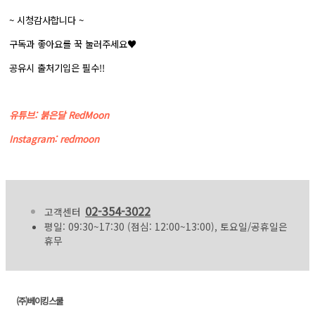
~ 시청감사합니다 ~
구독과 좋아요를 꾹 눌러주세요♥
공유시 출처기입은 필수!!
유튜브: 붉은달 RedMoon
Instagram: redmoon
02-354-3022
고객센터
평일: 09:30~17:30 (점심: 12:00~13:00), 토요일/공휴일은
휴무
(주)베이킹스쿨