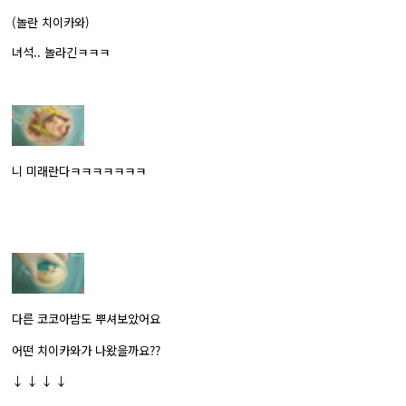
(놀란 치이카와)
녀석.. 놀라긴ㅋㅋㅋ
니 미래란다ㅋㅋㅋㅋㅋㅋㅋ
다른 코코아밤도 뿌셔보았어요
어떤 치이카와가 나왔을까요??
↓ ↓ ↓ ↓