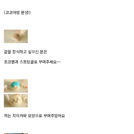
(코코아밤 완성!)
겉을 장식하고 싶으신 분은
초코펜과 스프링클로 꾸며주세요~~
저는 치이카와 모양으로 꾸며주었어요