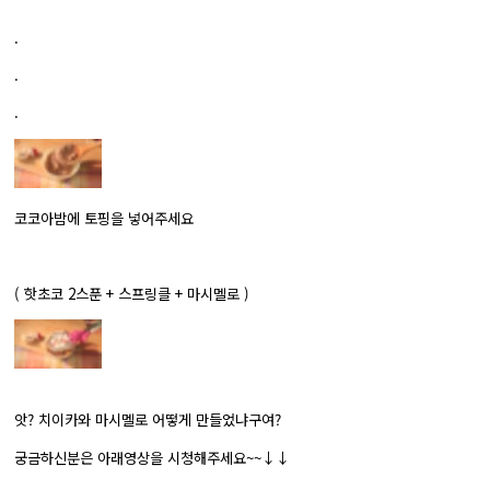
.
.
.
코코아밤에 토핑을 넣어주세요
( 핫초코 2스푼 + 스프링클 + 마시멜로 )
앗? 치이카와 마시멜로 어떻게 만들었냐구여?
궁금하신분은 아래영상을 시청해주세요~~↓↓