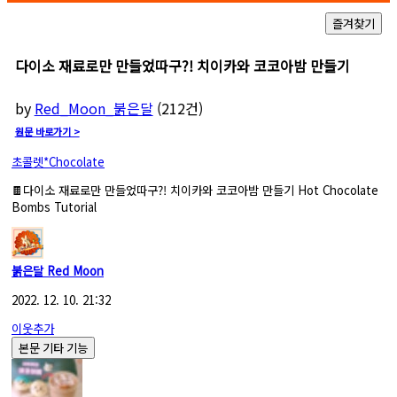
다이소 재료로만 만들었따구?! 치이카와 코코아밤 만들기
by
Red_Moon_붉은달
(
212
건)
원문 바로가기 >
초콜렛*Chocolate
🍫다이소 재료로만 만들었따구?! 치이카와 코코아밤 만들기 Hot Chocolate
Bombs Tutorial
붉은달 Red Moon
2022. 12. 10. 21:32
이웃추가
본문 기타 기능