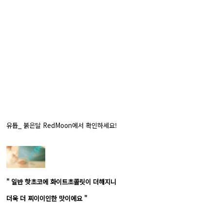
유튭_ 붉은달 RedMoon에서 확인하세요!
" 일반 핫초코에 화이트초콜릿이 더해지니
더욱 더 찌이이인한 맛이에요 "