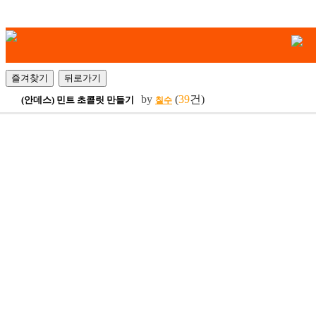
by
(
39
건)
(안데스) 민트 초콜릿 만들기
칠수