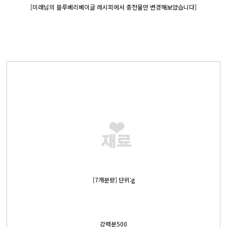
[미래님의 블루베리베이글 레시피에서 충전물만 변경해보았습니다]
[7개분량] 단위:g
강력분500