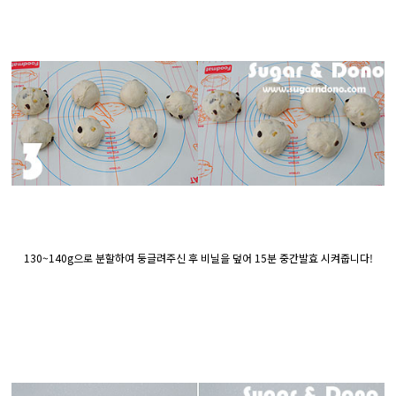
130~140g으로 분할하여 둥글려주신 후 비닐을 덮어 15분 중간발효 시켜줍니다!