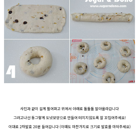
사진과 같이 길게 필어펴고 위에서 아래로 돌돌돌 말아올라갑니다
그러고나선 동그랗게 도넛모양으로 만들어 터지지않도록 잘 꼬집어주세요!
이대로 2차발효 20분 들어갑니다 (이때도 마찬가지로 크기로 발효를 마쳐주세요)