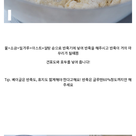
물>소금>밀가루>이스트+설탕 순으로 반죽기에 넣어 반죽을 해주시고 반죽이 거의 마
무리가 될때쯤
건포도와 호두를 넣어 줍니다!
Tip. 베이글은 반죽도, 휴지도 짧게해야 한다고해요! 반죽은 글루텐60%정도까지만 해
주세요