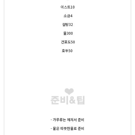
이스트10
소금4
설탕32
물300
건포도50
호두50
- 가루류는 체쳐서 준비
- 물은 따뜻한물로 준비