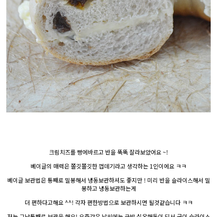
크림치즈를 빵에바르고 반을 뚝뚝 잘라보았어요 ~!
베이글의 매력은 쫄깃쫄깃한 껍데기라고 생각하는 1인이에요 ㅋㅋ
베이글 보관법은 통째로 밀봉해서 냉동보관하셔도 좋지만 ! 미리 반을 슬라이스해서 밀
봉하고 냉동보관하는게
더 편하다고해요 ^^! 각자 편한방법으로 보관하시면 될것같습니다 ㅋㅋ
저는 그냥통째로 보관을 해요! 요즘같은 날씨에는 금방 실온해동이 되서 굳이 슬라이스