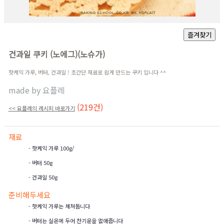
건과일 쿠키 (노에그)(노슈가)
핫케익 가루, 버터, 건과일 ! 초간단 재료로 쉽게 만드는 쿠키 입니다 ^^
made by
요플레
(219건)
<< 요플레의 레시피 바로가기
재료
- 핫케익 가루 100g/
- 버터 50g
- 건과일 50g
준비해두세요
- 핫케익 가루는 체쳐둡니다
- 버터는 실온에 두어 찬기운을 없애줍니다