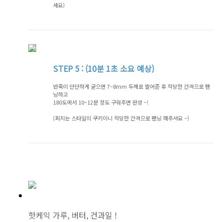
세요)
STEP
5 : (10분 1초 소요 예상)
반죽이 단단하게 굳으면 7~8mm 두께로 썰어준 후 적당한 간격으로 팬
닝하고
180도에서 10~12분 정도 구워주면 완성 ~!
(퍼지는 스타일의 쿠키이니 적당한 간격으로 팬닝 해주셔요 ~)
핫케익 가루, 버터, 건과일 !