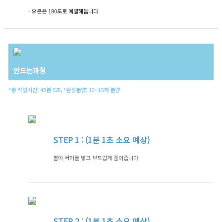
- 오븐은 180도로 예열해둡니다
만드는과정
*총 작업시간: 43분 5초, *완성분량: 12~15개 분량
STEP
1 : (1분 1초 소요 예상)
볼에 버터를 넣고 부드럽게 풀어줍니다
STEP
2 : (1분 1초 소요 예상)