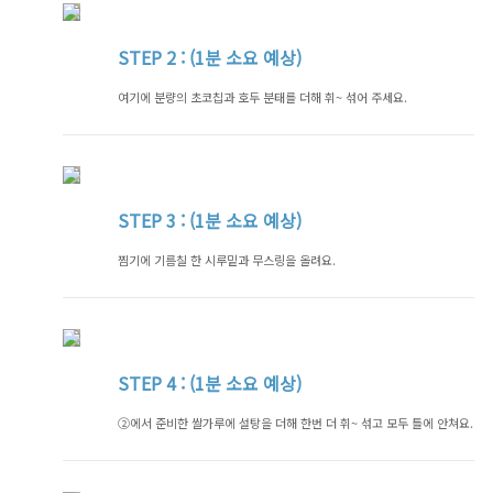
STEP
2 : (1분 소요 예상)
여기에 분량의 초코칩과 호두 분태를 더해 휘~ 섞어 주세요.
STEP
3 : (1분 소요 예상)
찜기에 기름칠 한 시루밑과 무스링을 올려요.
STEP
4 : (1분 소요 예상)
②에서 준비한 쌀가루에 설탕을 더해 한번 더 휘~ 섞고 모두 틀에 안쳐요.