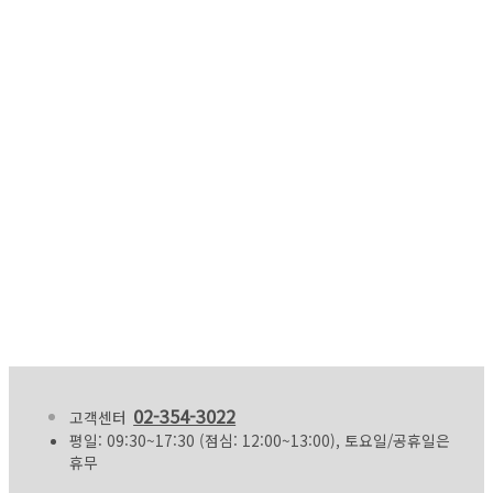
02-354-3022
고객센터
평일: 09:30~17:30 (점심: 12:00~13:00), 토요일/공휴일은
휴무