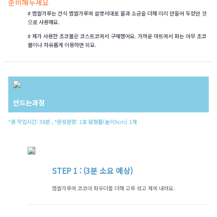
준비해두세요
# 멥쌀가루는 건식 멥쌀가루에 설명서대로 물과 소금을 더해 미리 만들어 두었던 것
으로 사용해요.
# 제가 사용한 초코볼은 코스트코에서 구매했어요. 가까운 마트에서 파는 아무 초코
볼이나 자유롭게 이용하면 되요.
만드는과정
*총 작업시간: 38분 , *완성분량: 1호 원형틀(높이5cm) 1개
STEP
1 : (3분 소요 예상)
멥쌀가루에 코코아 파우더를 더해 고루 섞고 체에 내려요.