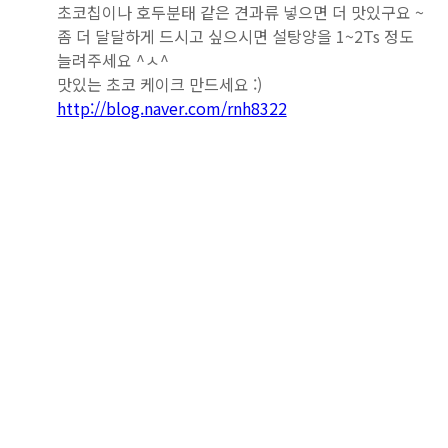
초코칩이나 호두분태 같은 견과류 넣으면 더 맛있구요 ~
좀 더 달달하게 드시고 싶으시면 설탕양을 1~2Ts 정도
늘려주세요 ^ㅅ^
맛있는 초코 케이크 만드세요 :)
http://blog.naver.com/rnh8322