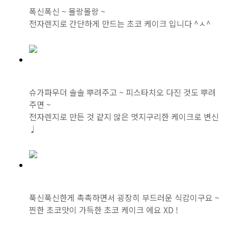
폭신폭신 ~ 몰랑몰랑 ~
전자렌지로 간단하게 만드는 초코 케이크 입니다 ^ㅅ^
슈가파우더 솔솔 뿌려주고 ~ 피스타치오 다진 것도 뿌려
주면 ~
전자렌지로 만든 것 같지 않은 멋지구리한 케이크로 변신
♩
푹신푹신한게 촉촉하면서 굉장히 부드러운 식감이구요 ~
찐한 초코맛이 가득한 초코 케이크 에요 XD !