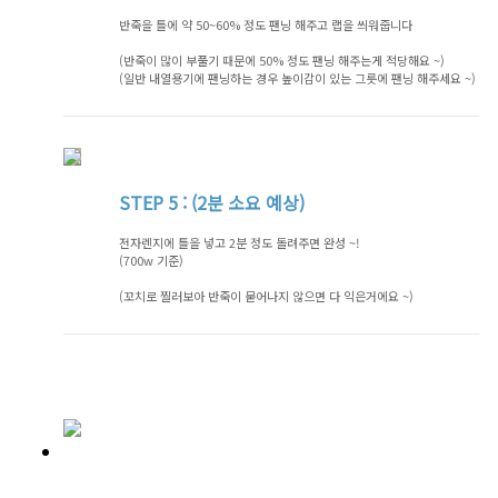
반죽을 틀에 약 50~60% 정도 팬닝 해주고 랩을 씌워줍니다
(반죽이 많이 부풀기 때문에 50% 정도 팬닝 해주는게 적당해요 ~)
(일반 내열용기에 팬닝하는 경우 높이감이 있는 그릇에 팬닝 해주세요 ~)
STEP
5 : (2분 소요 예상)
전자렌지에 틀을 넣고 2분 정도 돌려주면 완성 ~!
(700w 기준)
(꼬치로 찔러보아 반죽이 묻어나지 않으면 다 익은거에요 ~)