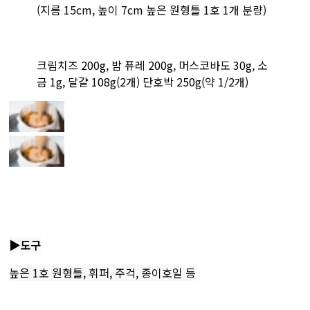
(지름 15cm, 높이 7cm 높은 원형틀 1호 1개 분량)
크림치즈 200g, 밤 퓨레 200g, 머스코바도 30g, 소
금 1g, 달걀 108g(2개) 단호박 250g(약 1/2개)
▶도구
높은 1호 원형틀, 휘퍼, 주걱, 종이호일 등