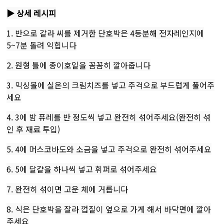
▶ 상세 레시피
1. 반으로 갈라 씨를 제거한 단호박은 4등분해 전자레인지에
5~7분 돌려 익힙니다
2. 원형 틀에 종이호일을 꼼꼼히 깔아줍니다
3. 믹싱볼에 실온의 크림치즈를 넣고 주걱으로 부드럽게 풀어주
세요
4. 3에 밤 퓨레를 반 정도씩 넣고 완전히 섞어주세요(완전히 섞
인 후 재료 투입)
5. 4에 머스코바도와 소금을 넣고 주걱으로 완전히 섞어주세요
6. 5에 달걀을 하나씩 넣고 휘퍼로 섞어주세요
7. 완전히 섞이면 고운 체에 거릅니다
8. 식은 단호박을 잘라 껍질이 옆으로 가게 해서 바닥면에 깔아
주세요