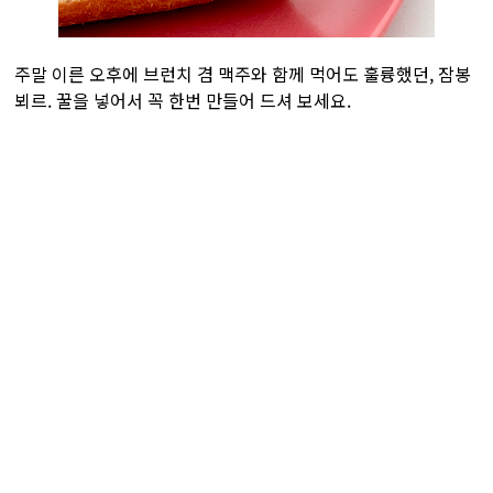
주말 이른 오후에 브런치 겸 맥주와 함께 먹어도 훌륭했던, 잠봉
뵈르. 꿀을 넣어서 꼭 한번 만들어 드셔 보세요.