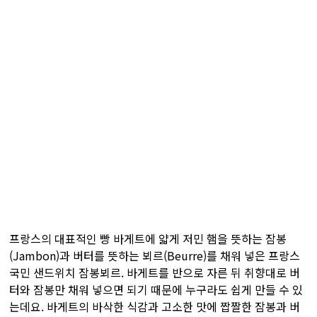
프랑스의 대표적인 빵 바게트에 얇게 저민 햄을 뜻하는 잠봉
(Jambon)과 버터를 뜻하는 뵈르(Beurre)를 채워 넣은 프랑스
국민 샌드위치 잠봉뵈르. 바게트를 반으로 자른 뒤 취향대로 버
터와 잠봉만 채워 넣으면 되기 때문에 누구라도 쉽게 만들 수 있
는데요. 바게트의 바삭한 식감과 고소한 맛에 짭짤한 잠봉과 버