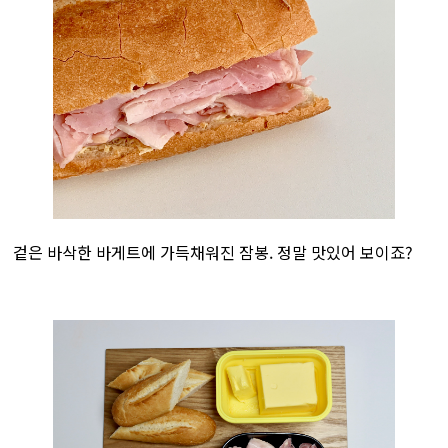
겉은 바삭한 바게트에 가득채워진 잠봉. 정말 맛있어 보이죠?