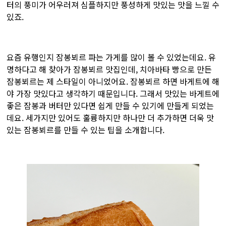
터의 풍미가 어우러져 심플하지만 풍성하게 맛있는 맛을 느낄 수
있죠.
요즘 유행인지 잠봉뵈르 파는 가게를 많이 볼 수 있었는데요. 유
명하다고 해 찾아가 잠봉뵈르 맛집인데, 치아바타 빵으로 만든
잠봉뵈르는 제 스타일이 아니었어요. 잠봉뵈르 하면 바게트에 해
야 가장 맛있다고 생각하기 때문입니다. 그래서 맛있는 바게트에
좋은 잠봉과 버터만 있다면 쉽게 만들 수 있기에 만들게 되었는
데요. 세가지만 있어도 훌륭하지만 하나만 더 추가하면 더욱 맛
있는 잠봉뵈르를 만들 수 있는 팁을 소개합니다.