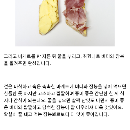
그리고 바게트를 반 자른 뒤 꿀을 뿌리고, 취향대로 버터와 잠봉
을 올려주면 완성입니다.
겉은 바삭하고 속은 촉촉한 바게트에 버터와 잠봉을 넣어 먹으면
심플한 듯 하지만 고소하고 짭짤하며 풍미 좋은 간단한 한 끼 식
사나 간식이 되는데요. 꿀을 넣으면 살짝 단맛도 나면서 풍미 좋
은 버터와 짭짤하고 담백한 잠봉이 잘 어우러져 더욱 맛있어요.
확실히 꿀 빼고 먹는 잠봉뵈르보다 더 맛이 좋아집니다.