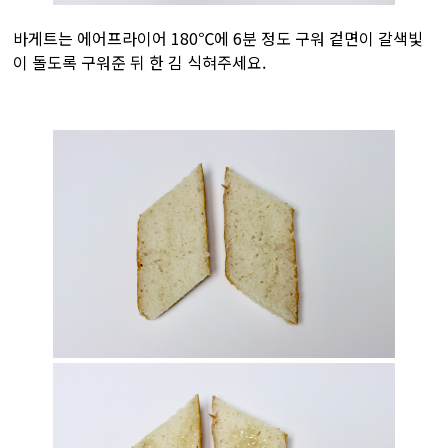
바게트는 에어프라이어 180℃에 6분 정도 구워 겉면이 갈색빛
이 돌도록 구워준 뒤 한 김 식혀주세요.