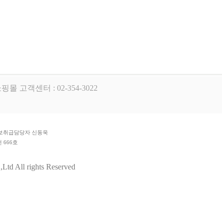
핑몰 고객센터 : 02-354-3022
개인정보취급담당자 신동욱
 666호
팀
td All rights Reserved