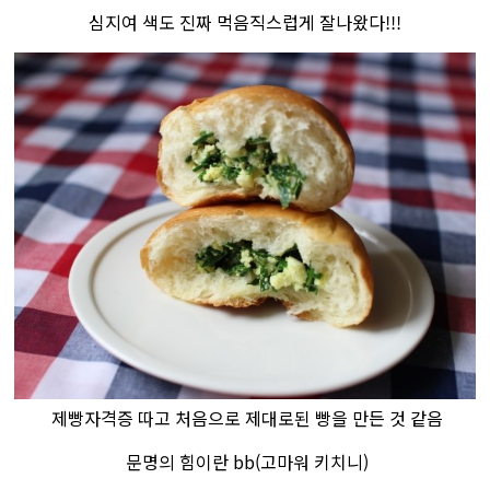
​심지여 색도 진짜 먹음직스럽게 잘나왔다!!!
제빵자격증 따고 처음으로 제대로된 빵을 만든 것 같음
문명의 힘이란 bb​(고마워 키치니)