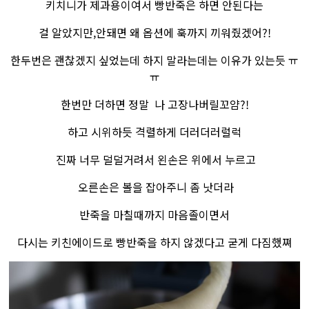
키치니가 제과용이여서 빵반죽은 하면 안된다는
걸 알았지만,안돼면 왜 옵션에 훅까지 끼워줬겠어?!
한두번은 괜찮겠지 싶었는데 하지 말라는데는 이유가 있는듯 ㅠ
ㅠ
한번만 더하면 정말 나 고장나버릴꼬얌?!
하고 시위하듯 격렬하게 더러더러럴럭
진짜 너무 덜덜거려서 왼손은 위에서 누르고
오른손은 볼을 잡아주니 좀 낫더라
반죽을 마칠때까지 마음졸이면서
다시는 키친에이드로 빵반죽을 하지 않겠다고 굳게 다짐했쪄