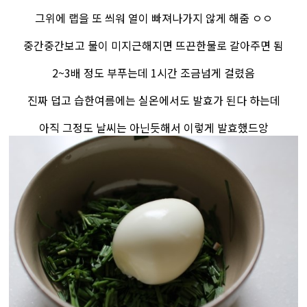
그위에 랩을 또 씌워 열이 빠져나가지 않게 해줌 ㅇㅇ
중간중간보고 물이 미지근해지면 뜨끈한물로 갈아주면 됨
2~3배 정도 부푸는데 1시간 조금넘게 걸렸음
진짜 덥고 습한여름에는 실온에서도 발효가 된다 하는데
아직 그정도 날씨는 아닌듯해서 이렇게 발효했드앙