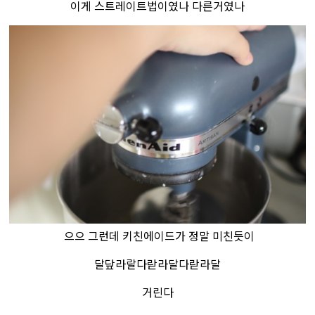
이게 스트레이트법이였나 다른거였나
으으 그런데 키친에이드가 정말 미친듯이
달닾라랄다랃라달다랃라달
거린다