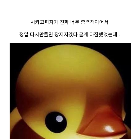
시카고피자가 진짜 너무 충격적이어서
정말 다시만들면 장지지겠다 굳게 다짐했었는데..