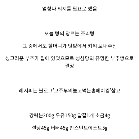
엄청나 의지를 필요로 했음
오늘 빵의 장르는 조리빵
그 중에서도 할머니가 텃밭에서 키워 보내주신
싱그러운 부추가 집에 있었으므로 성심당의 유명한 부추빵으로
결정
레시피는 블로그'고주부의놀고먹는홈베이킹'참고
강력분300g 우유150g 달걀1개 소금4g
설탕45g 버터45g 인스턴트이스트5g