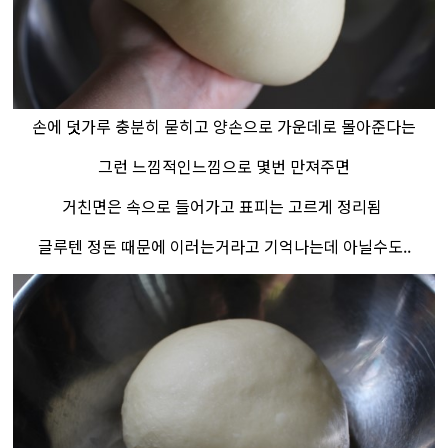
손에 덧가루 충분히 묻히고 양손으로 가운데로 몰아준다는
그런 느낌적인느낌으로 몇번 만져주면
거친면은 속으로 들어가고 표피는 고르게 정리됨
글루텐 정돈 때문에 이러는거라고 기억나는데 아닐수도..