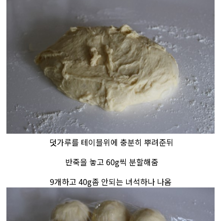
덧가루를 테이블위에 충분히 뿌려준뒤
반죽을 놓고 60g씩 분할해줌
9개하고 40g좀 안되는 녀석하나 나옴