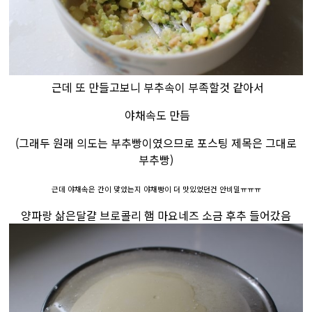
근데 또 만들고보니 부추속이 부족할것 같아서
야채속도 만듬
(그래두 원래 의도는 부추빵이였으므로 포스팅 제목은 그대로
부추빵)
근데 야채속은 간이 맞았는지 야채빵이 더 맛있었던건 안비밀ㅠㅠㅠ
양파랑 삶은달걀 브로콜리 햄 마요네즈 소금 후추 들어갔음