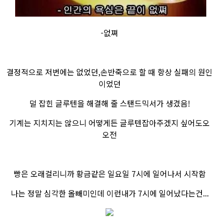
​-없쪄
결정적으로 저번에는 없었던,손반죽으로 할 때 항상 실패의 원인
이었던
덜 잡힌 글루텐을 해결해 줄 스탠드믹서가 생겼음!
기계는 지치지는 않으니 어떻게든 글루텐잡아주겠지 싶어도오
오전
​빵은 오래걸리니까 황금같은 일요일 7시에 일어나서 시작함
나는 정말 심각한 올빼미인데 이런내가 7시에 일어났다는건...