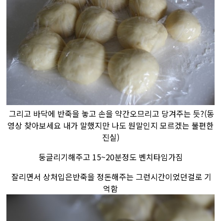
그리고 바닥에 반죽을 놓고 손을 약간오므리고 당겨주는 듯?(동
영상 찾아보세요 내가 말했지만 나도 뭔말인지 모르겠는 불편한
진실)
둥글리기해주고 15~20분정도 벤치타임가짐
잘리면서 상처입은반죽을 정돈해주는 그런시간이었던걸로 기
억함