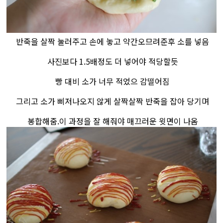
반죽을 살짝 눌러주고 손에 놓고 약간오므려준후 소를 넣음
사진보다 1.5배정도 더 넣어야 적당할듯
빵 대비 소가 너무 적었으 감떨어짐
그리고 소가 삐저나오지 않게 살짝살짝 반죽을 잡아 당기며
봉합해줌.이 과정을 잘 해줘야 매끄러운 윗면이 나옴