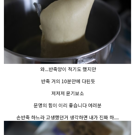
와...반죽양이 적기도 했지만
반죽 거의 10분만에 다된듯
저저저 윤기보소
문명의 힘이 이리 좋습니다 여러분
손반죽 하느라 고생했던거 생각하면 내가 진짜 하....