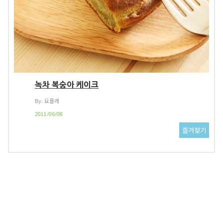
녹차 복숭아 케이크
By. 요플레
2011/06/08