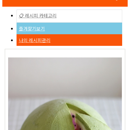
📋 레시피 카테고리
즐겨찾기보기
나의 레시피관리