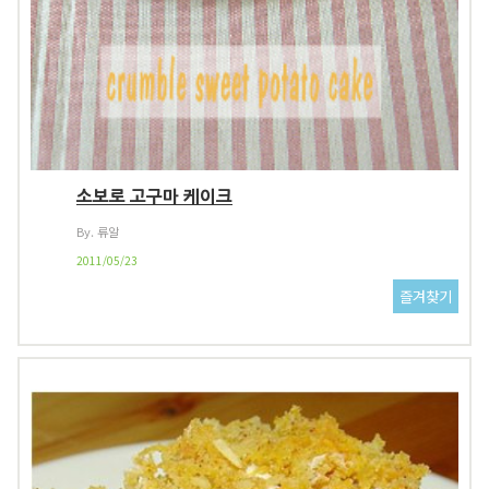
소보로 고구마 케이크
By. 류알
2011/05/23