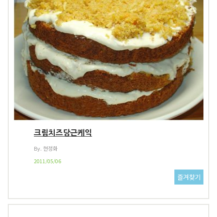
크림치즈당근케익
By. 현정화
2011/05/06