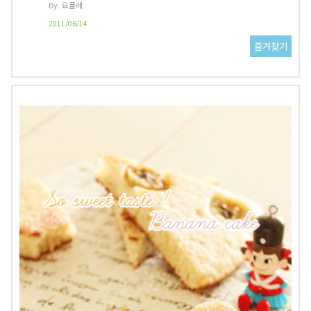
By. 요플레
2011/06/14