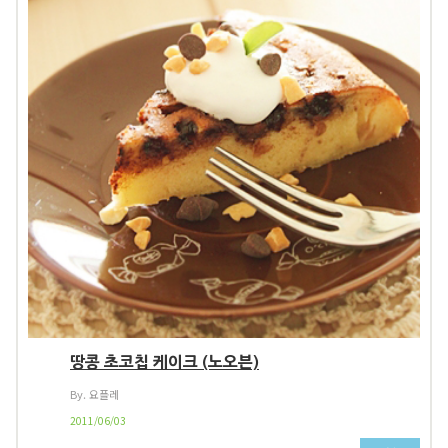
땅콩 초코칩 케이크 (노오븐)
By. 요플레
2011/06/03