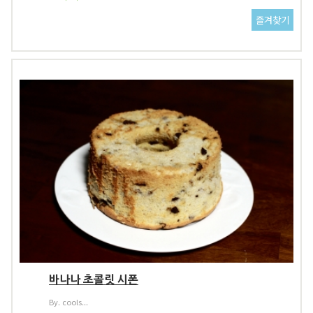
바나나 초콜릿 시폰
By. cools...