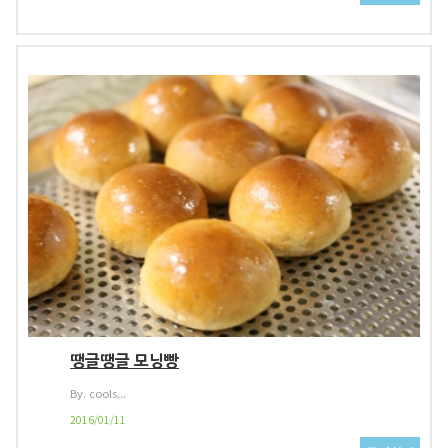
땡글땡글 모닝빵
By. cools...
2016/01/11