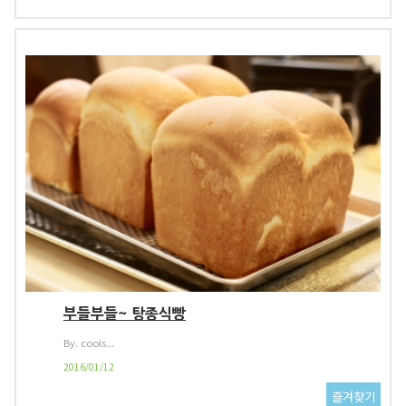
부들부들~ 탕종식빵
By. cools...
2016/01/12