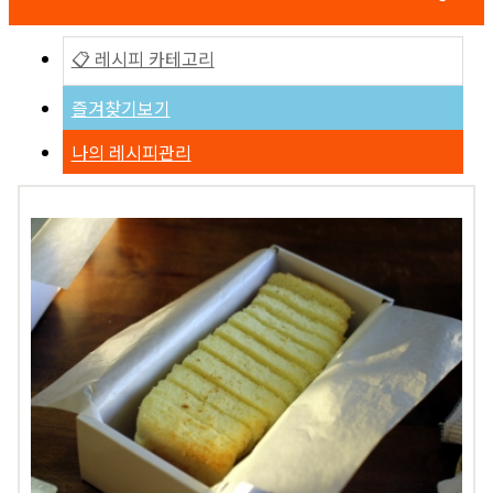
📋 레시피 카테고리
즐겨찾기보기
나의 레시피관리