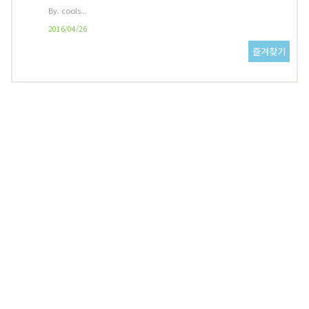
By. cools...
2016/04/26