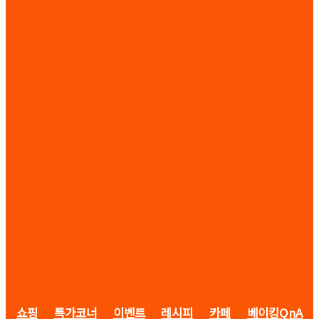
쇼핑
특가코너
이벤트
레시피
카페
베이킹QnA