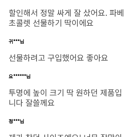
할인해서 정말 싸게 잘 샀어요. 파베
초콜렛 선물하기 딱이에요
귀***님
선물하려고 구입했어요 좋아요
요******님
투명에 높이 크기 딱 원하던 제품입
니다 잘쓸께요
정***님