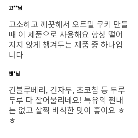
고**님
고소하고 깨끗해서 오트밀 쿠키 만들
때 이 제품으로 사용해요 항상 떨어
지지 않게 챙겨두는 제품 중 하나입
니다
핸*님
건블루베리, 건자두, 초코칩 등 두루
두루 다 잘어울리네요! 특유의 쩐내
는 없고 살짝 바삭한 맛이 좋아요 ㅎ
ㅎ