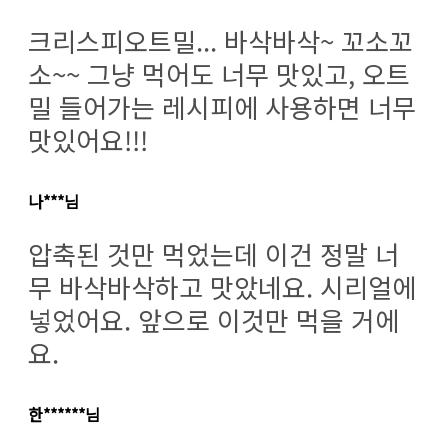
크리스피오트밀... 바삭바삭~ 꼬소꼬
소~~ 그냥 먹어도 너무 맛있고, 오트
밀 들어가는 레시피에 사용하면 너무
맛있어요!!!
나***님
압축된 것만 먹었는데 이건 정말 너
무 바삭바삭하고 맛았네요. 시리얼에
넣었어요. 앞으로 이것만 먹을 거에
요.
한******님