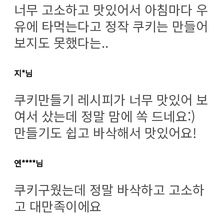
너무 고소하고 맛있어서 아침마다 우
유에 타먹는다고 정작 쿠키는 만들어
보지도 못했다는..
지*님
쿠키만들기 레시피가 너무 맛있어 보
여서 샀는데 정말 맘에 쏙 드네요:)
만들기도 쉽고 바삭해서 맛있어요!
연****님
쿠키구웠는데 정말 바삭하고 고소하
고 대만족이에요