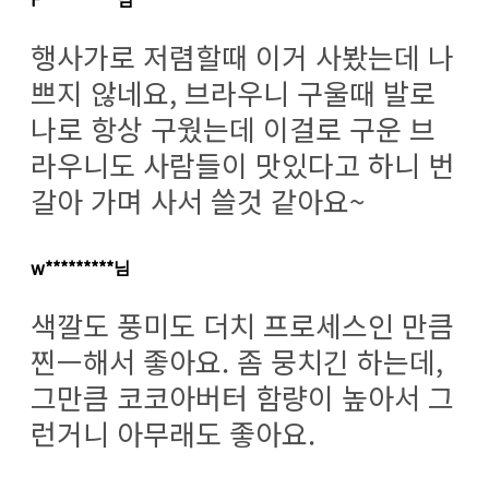
행사가로 저렴할때 이거 사봤는데 나
쁘지 않네요, 브라우니 구울때 발로
나로 항상 구웠는데 이걸로 구운 브
라우니도 사람들이 맛있다고 하니 번
갈아 가며 사서 쓸것 같아요~
w*********님
색깔도 풍미도 더치 프로세스인 만큼
찐ㅡ해서 좋아요. 좀 뭉치긴 하는데,
그만큼 코코아버터 함량이 높아서 그
런거니 아무래도 좋아요.