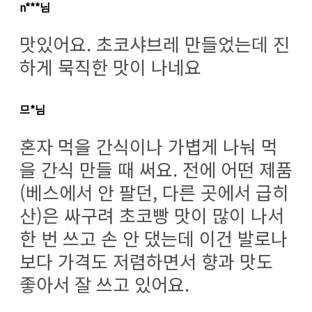
n***님
맛있어요. 초코샤브레 만들었는데 진
하게 묵직한 맛이 나네요
므*님
혼자 먹을 간식이나 가볍게 나눠 먹
을 간식 만들 때 써요. 전에 어떤 제품
(베스에서 안 팔던, 다른 곳에서 급히
산)은 싸구려 초코빵 맛이 많이 나서
한 번 쓰고 손 안 댔는데 이건 발로나
보다 가격도 저렴하면서 향과 맛도
좋아서 잘 쓰고 있어요.