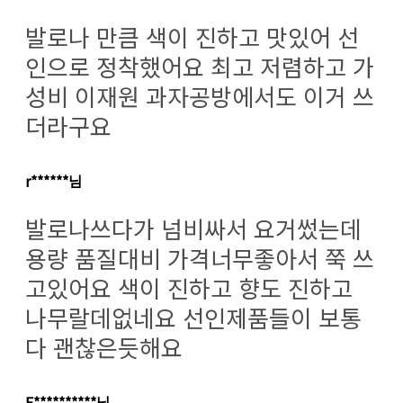
발로나 만큼 색이 진하고 맛있어 선
인으로 정착했어요 최고 저렴하고 가
성비 이재원 과자공방에서도 이거 쓰
더라구요
r******님
발로나쓰다가 넘비싸서 요거썼는데
용량 품질대비 가격너무좋아서 쭉 쓰
고있어요 색이 진하고 향도 진하고
나무랄데없네요 선인제품들이 보통
다 괜찮은듯해요
F**********님